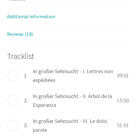
Additional information
Reviews (14)
Tracklist
In großer Sehnsucht - I. Lettres non
1.
09:01
expédiées
In großer Sehnsucht - II. Arbol de la
2.
15:00
Esperanza
In großer Sehnsucht - III. Le dolci
3.
51:01
parole