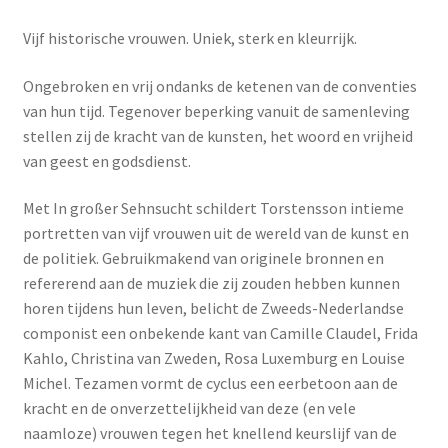
Vijf historische vrouwen. Uniek, sterk en kleurrijk.
Ongebroken en vrij ondanks de ketenen van de conventies
van hun tijd. Tegenover beperking vanuit de samenleving
stellen zij de kracht van de kunsten, het woord en vrijheid
van geest en godsdienst.
Met In großer Sehnsucht schildert Torstensson intieme
portretten van vijf vrouwen uit de wereld van de kunst en
de politiek. Gebruikmakend van originele bronnen en
refererend aan de muziek die zij zouden hebben kunnen
horen tijdens hun leven, belicht de Zweeds-Nederlandse
componist een onbekende kant van Camille Claudel, Frida
Kahlo, Christina van Zweden, Rosa Luxemburg en Louise
Michel. Tezamen vormt de cyclus een eerbetoon aan de
kracht en de onverzettelijkheid van deze (en vele
naamloze) vrouwen tegen het knellend keurslijf van de